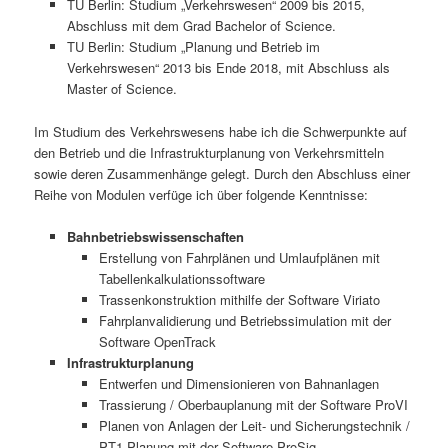
TU Berlin: Studium „Verkehrswesen“ 2009 bis 2015,
Abschluss mit dem Grad Bachelor of Science.
TU Berlin: Studium „Planung und Betrieb im
Verkehrswesen“ 2013 bis Ende 2018, mit Abschluss als
Master of Science.
Im Studium des Verkehrswesens habe ich die Schwerpunkte auf
den Betrieb und die Infrastrukturplanung von Verkehrsmitteln
sowie deren Zusammenhänge gelegt. Durch den Abschluss einer
Reihe von Modulen verfüge ich über folgende Kenntnisse:
Bahnbetriebswissenschaften
Erstellung von Fahrplänen und Umlaufplänen mit
Tabellenkalkulationssoftware
Trassenkonstruktion mithilfe der Software Viriato
Fahrplanvalidierung und Betriebssimulation mit der
Software OpenTrack
Infrastrukturplanung
Entwerfen und Dimensionieren von Bahnanlagen
Trassierung / Oberbauplanung mit der Software ProVI
Planen von Anlagen der Leit- und Sicherungstechnik /
PT1-Planung mit der Software ProSig