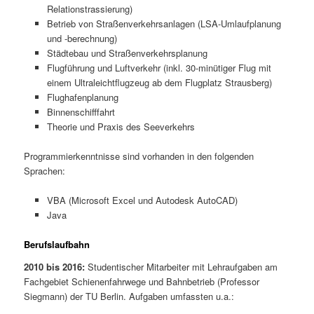
Relationstrassierung)
Betrieb von Straßenverkehrsanlagen (LSA-Umlaufplanung
und -berechnung)
Städtebau und Straßenverkehrsplanung
Flugführung und Luftverkehr (inkl. 30-minütiger Flug mit
einem Ultraleichtflugzeug ab dem Flugplatz Strausberg)
Flughafenplanung
Binnenschifffahrt
Theorie und Praxis des Seeverkehrs
Programmierkenntnisse sind vorhanden in den folgenden
Sprachen:
VBA (Microsoft Excel und Autodesk AutoCAD)
Java
Berufslaufbahn
2010 bis 2016:
Studentischer Mitarbeiter mit Lehraufgaben am
Fachgebiet Schienenfahrwege und Bahnbetrieb (Professor
Siegmann) der TU Berlin. Aufgaben umfassten u.a.: