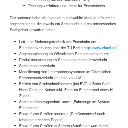
Planungsverfahren und -recht für Eisenbahnen
Des weiteren habe ich folgende ausgewählte Module erfolgreich
abgeschlossen, die jeweils ein Schlaglicht auf ein artverwandtes
Sachgebiet geworfen haben:
Leit- und Sicherungstechnik der Eisenbahn (im
Eisenbahnversuchslabor der TU Berlin
http://www.ebuef.de
)
Angebotsplanung im Öffentlichen Personennahverkehr
Produktionsplanung im Schienenpersonenfernverkehr
Schienengüterverkehr
Modellierung von Informationssystemen im Öffentlichen
Personennahverkehr (mithilfe von UML)
Betrieb von Stadtschnellbahnen (bei BVG-U-Bahn-Chef
Hans-Christian Kaiser inkl. Fahrt im Führerstand eines H-
Zuges)
Schienenfahrzeugtechnik sowie „Fahrzeuge im System
Eisenbahn“
Entwurf von Straßen innerorts (Straßenentwurf nach
fahrgeometrischen Regeln)
Entwurf von Straßen außerorts (Straßenentwurf durch